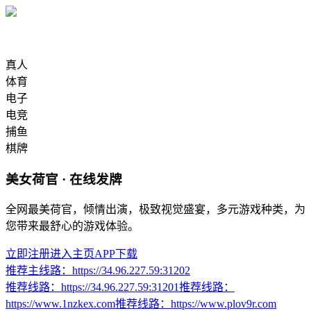
真人
体育
电子
电竞
捕鱼
棋牌
美女荷官 · 在线发牌
全网最美荷官，倾情出演，极致视觉盛宴，多元游戏种类，为
您带来最舒心的游戏体验。
立即注册
进入主页
APP下载
推荐主线路：
https://34.96.227.59:31202
推荐线路：
https://34.96.227.59:31201
推荐线路：
https://www.1nzkex.com
推荐线路：
https://www.plov9r.com