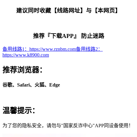
建议同时收藏【线路网址】与【本网页】
推荐『下载APP』 防止迷路
备用线路
1
：
https://www.rznbm.com
备用线路
2
：
https://www.k8900.com
推荐浏览器：
谷歌、Safari、火狐、Edge
温馨提示：
为了您的隐私安全，请勿与"国家反诈中心"APP同设备使用！