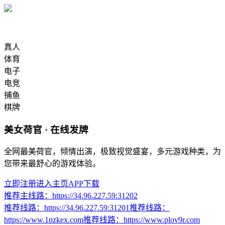
真人
体育
电子
电竞
捕鱼
棋牌
美女荷官 · 在线发牌
全网最美荷官，倾情出演，极致视觉盛宴，多元游戏种类，为
您带来最舒心的游戏体验。
立即注册
进入主页
APP下载
推荐主线路：
https://34.96.227.59:31202
推荐线路：
https://34.96.227.59:31201
推荐线路：
https://www.1nzkex.com
推荐线路：
https://www.plov9r.com