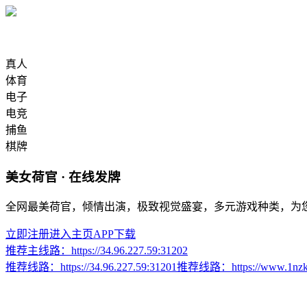
真人
体育
电子
电竞
捕鱼
棋牌
美女荷官 · 在线发牌
全网最美荷官，倾情出演，极致视觉盛宴，多元游戏种类，为
立即注册
进入主页
APP下载
推荐主线路：
https://34.96.227.59:31202
推荐线路：
https://34.96.227.59:31201
推荐线路：
https://www.1nz