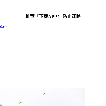
推荐『下载APP』 防止迷路
00.com