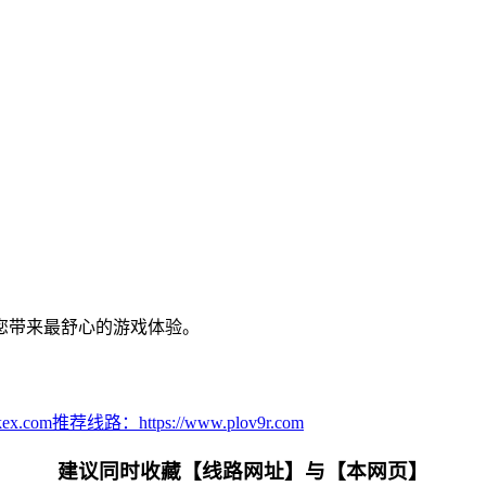
您带来最舒心的游戏体验。
kex.com
推荐线路：
https://www.plov9r.com
建议同时收藏【线路网址】与【本网页】