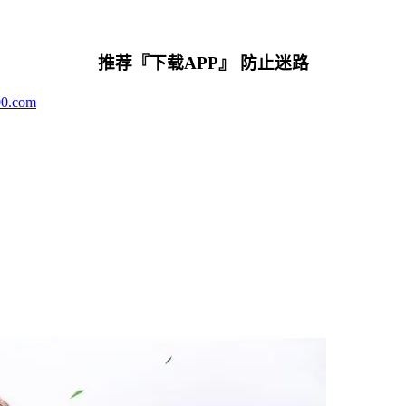
推荐『下载APP』 防止迷路
00.com